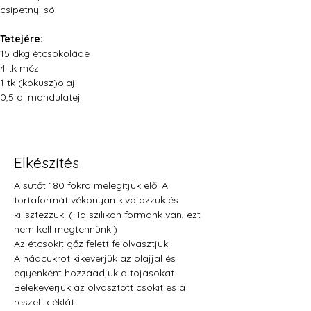
csipetnyi só
Tetejére:
15 dkg étcsokoládé
4 tk méz
1 tk (kókusz)olaj
0,5 dl mandulatej
Elkészítés
A sütőt 180 fokra melegítjük elő. A 
tortaformát vékonyan kivajazzuk és 
kilisztezzük. (Ha szilikon formánk van, ezt 
nem kell megtennünk.)
Az étcsokit gőz felett felolvasztjuk.
A nádcukrot kikeverjük az olajjal és 
egyenként hozzáadjuk a tojásokat. 
Belekeverjük az olvasztott csokit és a 
reszelt céklát.