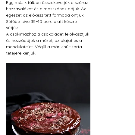
Egy másik tálban összekeverjük a száraz 
hozzávalókat és a masszához adjuk. Az 
egészet az előkészített formába öntjük.
Sütőbe téve 35-40 perc alatt készre 
sütjük.
A csokimázhoz a csokoládét felolvasztjuk 
és hozzáadjuk a mézet, az olajat és a 
mandulatejet. Végül a már kihűlt torta 
tetejére kenjük.