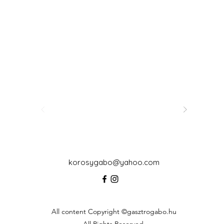
korosygabo@yahoo.com
All content Copyright ©gasztrogabo.hu