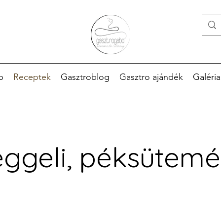
p
Receptek
Gasztroblog
Gasztro ajándék
Galéria
ggeli, péksütem