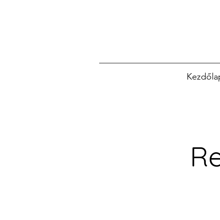
Kezdőla
Re