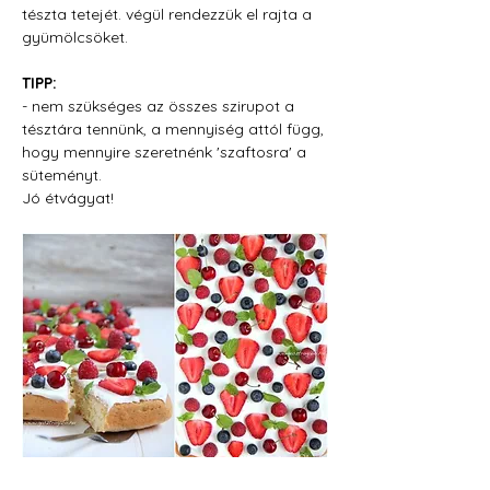
tészta tetejét. végül rendezzük el rajta a 
gyümölcsöket.
TIPP:
- nem szükséges az összes szirupot a 
tésztára tennünk, a mennyiség attól függ, 
hogy mennyire szeretnénk 'szaftosra' a 
süteményt.
Jó étvágyat!