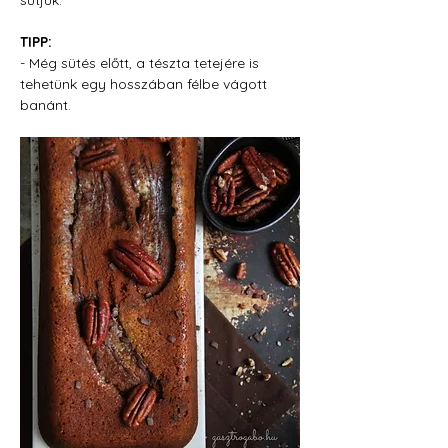
sütjük.
TIPP:
- Még sütés előtt, a tészta tetejére is 
tehetünk egy hosszában félbe vágott 
banánt. 