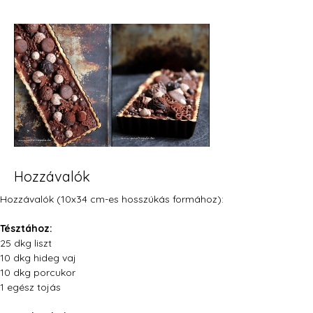
Hozzávalók
Hozzávalók (10x34 cm-es hosszúkás formához):
Tésztához:
25 dkg liszt
10 dkg hideg vaj
10 dkg porcukor
1 egész tojás