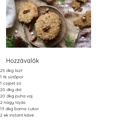
Hozzávalók
25 dkg liszt
1 tk sütőpor
1 csipet só
20 dkg dió
20 dkg puha vaj
2 nagy tojás
13 dkg barna cukor
2 ek instant kávé