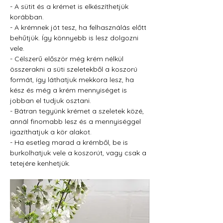
- A sütit és a krémet is elkészíthetjük 
korábban.
- A krémnek jót tesz, ha felhasználás előtt 
behűtjük. Így könnyebb is lesz dolgozni 
vele.
- Célszerű először még krém nélkül 
összerakni a süti szeletekből a koszorú 
formát, így láthatjuk mekkora lesz, ha 
kész és még a krém mennyiséget is 
jobban el tudjuk osztani.
- Bátran tegyünk krémet a szeletek közé, 
annál finomabb lesz és a mennyiséggel 
igazíthatjuk a kör alakot.
- Ha esetleg marad a krémből, be is 
burkolhatjuk vele a koszorút, vagy csak a 
tetejére kenhetjük.