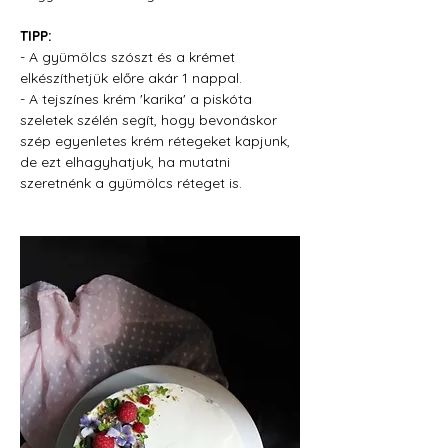
TIPP:
- A gyümölcs szószt és a krémet 
elkészíthetjük előre akár 1 nappal.
- A tejszínes krém 'karika' a piskóta 
szeletek szélén segít, hogy bevonáskor 
szép egyenletes krém rétegeket kapjunk, 
de ezt elhagyhatjuk, ha mutatni 
szeretnénk a gyümölcs réteget is.