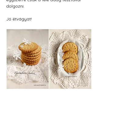
dolgozni.
Jó étvágyat!