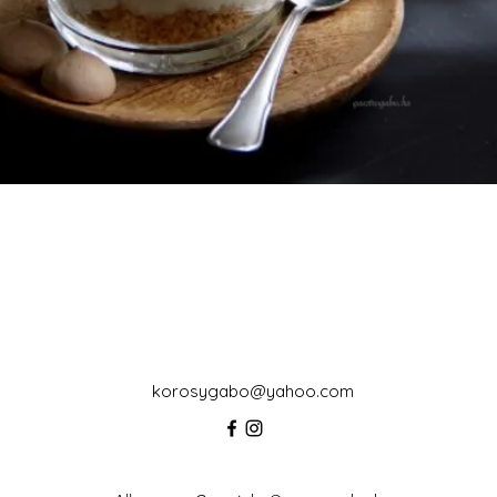
korosygabo@yahoo.com