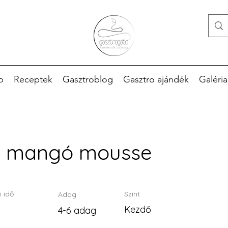
p
Receptek
Gasztroblog
Gasztro ajándék
Galéria
s mangó mousse
i idő
Szint
Adag
Kezdő
4-6 adag