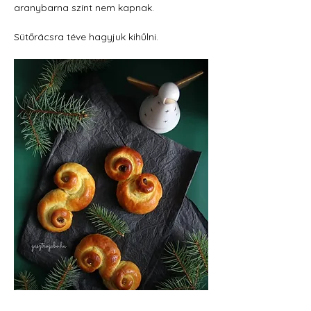
aranybarna színt nem kapnak.
Sütőrácsra téve hagyjuk kihűlni.