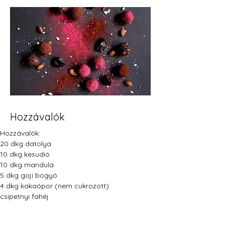
Hozzávalók
Hozzávalók:
20 dkg datolya
10 dkg kesudió
10 dkg mandula
5 dkg goji bogyó
4 dkg kakaópor (nem cukrozott)
csipetnyi fahéj