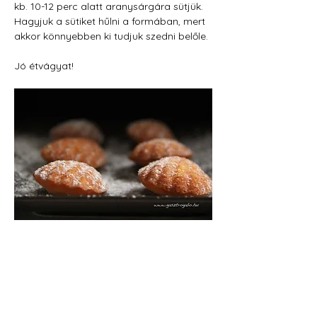
kb. 10-12 perc alatt aranysárgára sütjük. 
Hagyjuk a sütiket hűlni a formában, mert 
akkor könnyebben ki tudjuk szedni belőle.
Jó étvágyat! 