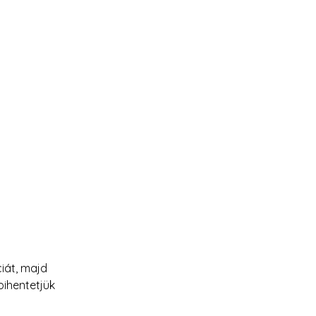
iát, majd 
ihentetjük 