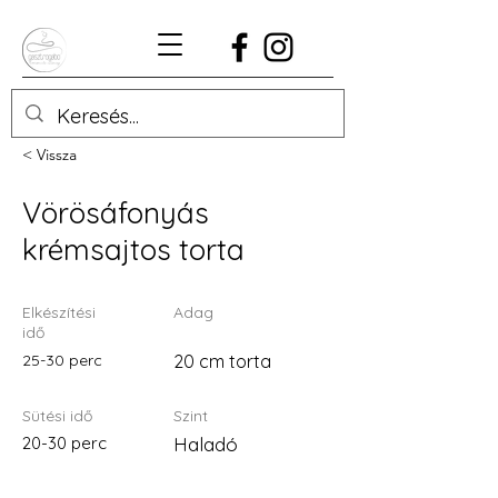
< Vissza
Vörösáfonyás
krémsajtos torta
Elkészítési
Adag
idő
25-30 perc
20 cm torta
Sütési idő
Szint
20-30 perc
Haladó