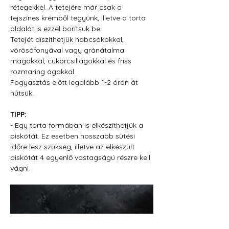
rétegekkel. A tetejére már csak a 
tejszínes krémből tegyünk, illetve a torta 
oldalát is ezzel borítsuk be.
Tetejét díszíthetjük habcsókokkal, 
vörösáfonyával vagy gránátalma 
magokkal, cukorcsillagokkal és friss 
rozmaring ágakkal.
Fogyasztás előtt legalább 1-2 órán át 
hűtsük.
TIPP:
- Egy torta formában is elkészíthetjük a 
piskótát. Ez esetben hosszabb sütési 
időre lesz szükség, illetve az elkészült 
piskótát 4 egyenlő vastagságú részre kell 
vágni.