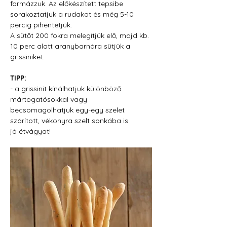
formázzuk. Az előkészített tepsibe 
sorakoztatjuk a rudakat és még 5-10 
percig pihentetjük.
A sütőt 200 fokra melegítjük elő, majd kb. 
10 perc alatt aranybarnára sütjük a 
grissiniket.
TIPP:
- a grissinit kínálhatjuk különböző 
mártogatósokkal vagy 
becsomagolhatjuk egy-egy szelet 
szárított, vékonyra szelt sonkába is
jó étvágyat!