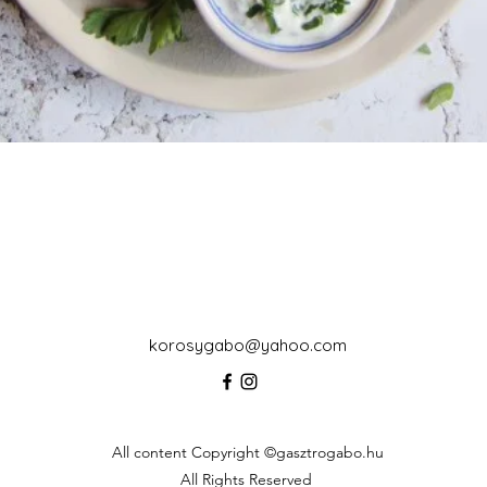
korosygabo@yahoo.com
All content Copyright ©gasztrogabo.hu
All Rights Reserved