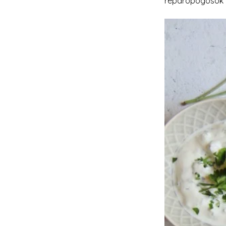
réparopogósok m