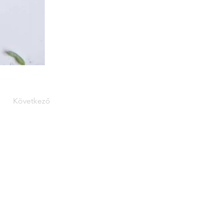
Következő