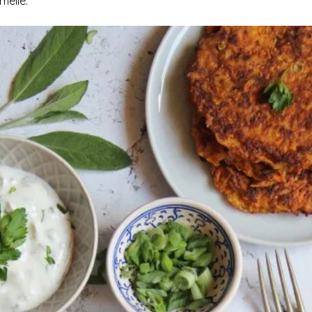
ellé.