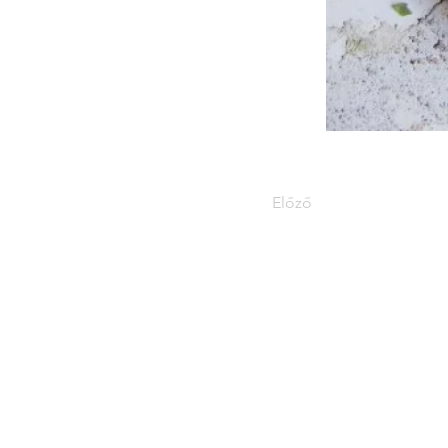
Előző