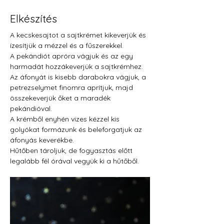
Elkészítés
A kecskesajtot a sajtkrémet kikeverjük és 
ízesítjük a mézzel és a fűszerekkel.
A pekándiót apróra vágjuk és az egy 
harmadát hozzákeverjük a sajtkrémhez.
Az áfonyát is kisebb darabokra vágjuk, a 
petrezselymet finomra aprítjuk, majd 
összekeverjük őket a maradék 
pekándióval.
A krémből enyhén vizes kézzel kis 
golyókat formázunk és beleforgatjuk az 
áfonyás keverékbe.
Hűtőben tároljuk, de fogyasztás előtt 
legalább fél órával vegyük ki a hűtőből.