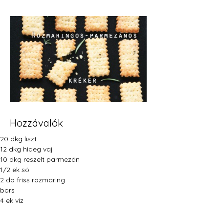
Hozzávalók
20 dkg liszt
12 dkg hideg vaj
10 dkg reszelt parmezán
1/2 ek só
2 db friss rozmaring
bors
4 ek víz