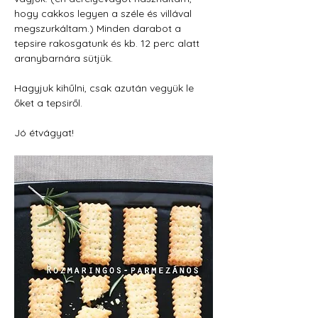
hogy cakkos legyen a széle és villával 
megszurkáltam.) Minden darabot a 
tepsire rakosgatunk és kb. 12 perc alatt 
aranybarnára sütjük. 
Hagyjuk kihűlni, csak azután vegyük le 
őket a tepsiről.
Jó étvágyat!