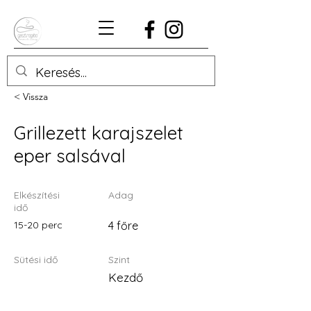
< Vissza
Grillezett karajszelet
eper salsával
Elkészítési
Adag
idő
15-20 perc
4 főre
Sütési idő
Szint
Kezdő