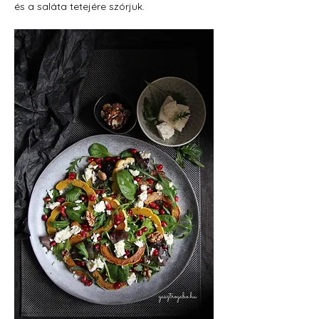
és a saláta tetejére szórjuk.