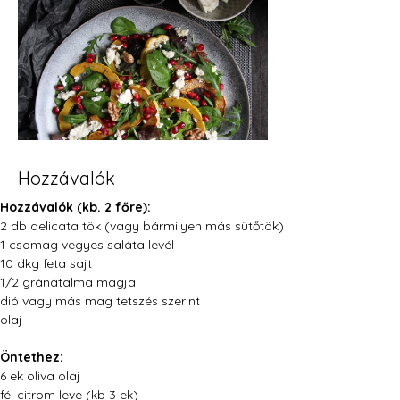
Hozzávalók
Hozzávalók (kb. 2 főre):
2 db delicata tök (vagy bármilyen más sütőtök)
1 csomag vegyes saláta levél
10 dkg feta sajt
1/2 gránátalma magjai
dió vagy más mag tetszés szerint
olaj
Öntethez:
6 ek oliva olaj
fél citrom leve (kb 3 ek)