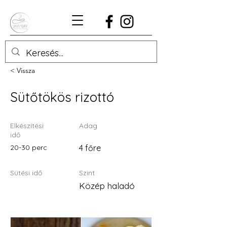
< Vissza
Sütőtökös rizottó
Elkészítési
Adag
idő
20-30 perc
4 főre
Sütési idő
Szint
Közép haladó