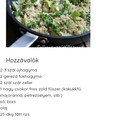
Hozzávalók
2-3 szál újhagyma
2 gerezd fokhagyma
2 szál szár zeller
1 nagy csokor friss zöld fűszer (kakukkfű, 
majoranna, petrezselyem, stb.)
só, bors
olaj
25 dkg főtt rizs