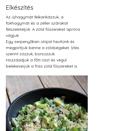
Elkészítés
Az újhagymát felkarikázzuk, a 
fokhagymát és a zeller szárakat 
felszeleteljük. A zöld fűszereket apróra 
vágjuk.
Egy serpenyőben olajat hevítünk és 
megpirítjuk benne a zöldségeket. Ízlés 
szerint sózzuk, borsozzuk.
Hozzáadjuk a főtt rizst és végül 
belekeverjük a friss zöld fűszereket is.