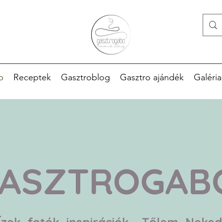
p
Receptek
Gasztroblog
Gasztro ajándék
Galéria
ASZTROGA