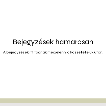
Bejegyzések hamarosan
A bejegyzések itt fognak megjelenni a közzétételük után.